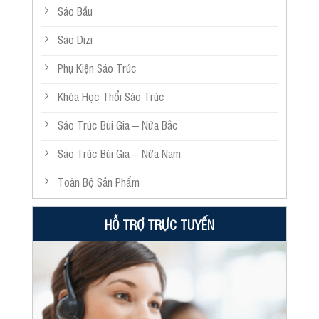
Sáo Bầu
Sáo Dizi
Phụ Kiện Sáo Trúc
Khóa Học Thổi Sáo Trúc
Sáo Trúc Bùi Gia – Nứa Bắc
Sáo Trúc Bùi Gia – Nứa Nam
Toàn Bộ Sản Phẩm
HỖ TRỢ TRỰC TUYẾN