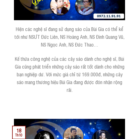
Hiện các nghệ sĩ đang sử dụng sáo của Bùi Gia có thể kể
tới như NSƯT Đức Liên, NS Hoàng Anh, NS Đinh Quang Vũ,
NS Ngọc Anh, NS Đức Thao…
Kế thừa công nghệ của các cây sáo dành cho nghệ sĩ, Bùi
Gia cũng phát triển những cây sáo rất tốt dành cho những
bạn nghiệp dư. Với mức giá chỉ từ 169.000đ, những cây
sáo mang thương hiệu Bùi Gia đang được đón nhận rộng
rãi.
18
Th10