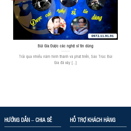
Bùi Gia Được các nghệ sĩ tin dùng
Trải qua nhiều năm hình thành và phát triển, Sáo Trúc Bùi
Gia đã xây [...]
HƯỚNG DẪN – CHIA SẺ
HỖ TRỢ KHÁCH HÀNG