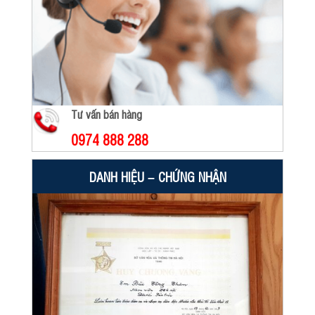
Tư vấn bán hàng
0974 888 288
DANH HIỆU – CHỨNG NHẬN