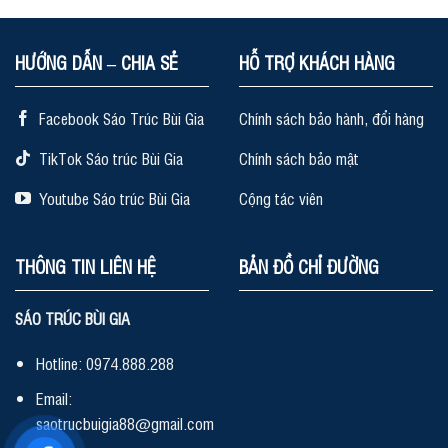
HƯỚNG DẪN – CHIA SẺ
HỖ TRỢ KHÁCH HÀNG
Facebook Sáo Trúc Bùi Gia
Chính sách bảo hành, đổi hàng
TikTok Sáo trúc Bùi Gia
Chính sách bảo mật
Youtube Sáo trúc Bùi Gia
Cộng tác viên
THÔNG TIN LIÊN HỆ
BẢN ĐỒ CHỈ ĐƯỜNG
SÁO TRÚC BÙI GIA
Hotline: 0974.888.288
Email:
saotrucbuigia88@gmail.com