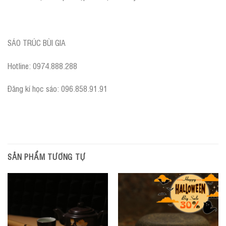
SÁO TRÚC BÙI GIA
Hotline: 0974.888.288
Đăng kí học sáo: 096.858.91.91
SẢN PHẨM TƯƠNG TỰ