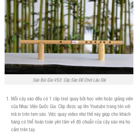
Sáo Bùi Gia VS3: Cây Sáo Để Chơi Lâu Dài
Mỗi cây sáo đều có 1 clip test quay bởi học viên hoặc giảng viên
của Nhạc Viện Quốc Gia. Clip được up lên Youtube trùng tên với
mã in trên tem sáo. Việc quay video như thế này giúp cho khách
hàng có thể hoàn toàn yên tâm về độ chuẩn của cây sáo mà họ
cầm trên tay.