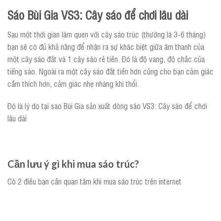
Sáo Bùi Gia VS3: Cây sáo để chơi lâu dài
Sau một thời gian làm quen với cây sáo trúc (thường là 3-6 tháng)
bạn sẽ có đủ khả năng để nhận ra sự khác biệt giữa âm thanh của
một cây sáo đắt và 1 cây sáo rẻ tiền. Đó là độ vang, độ chắc của
tiếng sáo. Ngoài ra một cây sáo đắt tiền hơn cũng cho bạn cảm giác
cầm thích hơn, cảm giác nhẹ nhàng khi thổi.
Đó là lý do tại sao Bùi Gia sản xuất dòng sáo VS3: Cây sáo để chơi
lâu dài
Cần lưu ý gì khi mua sáo trúc?
Có 2 điều bạn cần quan tâm khi mua sáo trúc trên internet