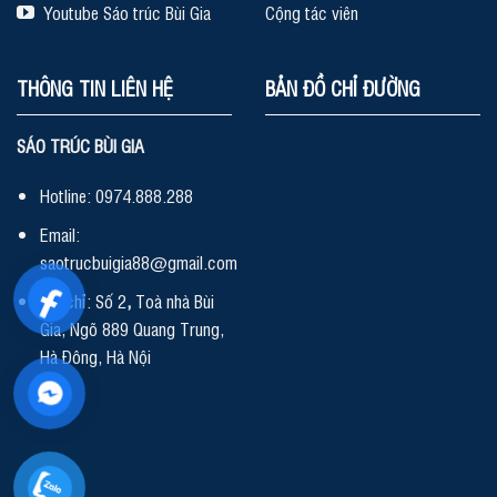
Youtube Sáo trúc Bùi Gia
Cộng tác viên
THÔNG TIN LIÊN HỆ
BẢN ĐỒ CHỈ ĐƯỜNG
SÁO TRÚC BÙI GIA
Hotline: 0974.888.288
Email:
saotrucbuigia88@gmail.com
Địa chỉ: Số 2
,
Toà nhà Bùi
Gia, Ngõ 889 Quang Trung,
Hà Đông, Hà Nội