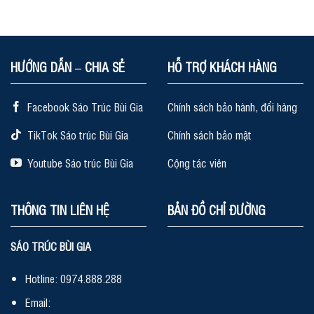
HƯỚNG DẪN – CHIA SẺ
HỖ TRỢ KHÁCH HÀNG
Facebook Sáo Trúc Bùi Gia
Chính sách bảo hành, đổi hàng
TikTok Sáo trúc Bùi Gia
Chính sách bảo mật
Youtube Sáo trúc Bùi Gia
Cộng tác viên
THÔNG TIN LIÊN HỆ
BẢN ĐỒ CHỈ ĐƯỜNG
SÁO TRÚC BÙI GIA
Hotline: 0974.888.288
Email: