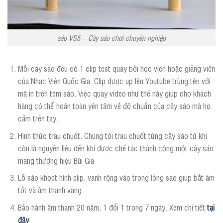
sáo VS5 – Cây sáo chơi chuyên nghiệp
Mỗi cây sáo đều có 1 clip test quay bởi học viên hoặc giảng viên
của Nhạc Viện Quốc Gia. Clip được up lên Youtube trùng tên với
mã in trên tem sáo. Việc quay video như thế này giúp cho khách
hàng có thể hoàn toàn yên tâm về độ chuẩn của cây sáo mà họ
cầm trên tay.
Hình thức trau chuốt. Chúng tôi trau chuốt từng cây sáo từ khi
còn là nguyên liệu đến khi được chế tác thành công một cây sáo
mang thương hiệu Bùi Gia
Lỗ sáo khoét hình elip, vanh rộng vào trong lòng sáo giúp bắt âm
tốt và âm thanh vang.
Bảo hành âm thanh 20 năm, 1 đổi 1 trong 7 ngày. Xem chi tiết
tại
đây