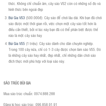
thức. Không chỉ chuẩn âm, cây sáo VS2 còn có những số đo và
hình thức bên ngoài đẹp
Bùi Gia VS3
(500.000đ): Cây sáo để chơi lâu dài. Khi bạn đã chơi
sáo được một thời gian rồi, việc chọn một cây sáo tốt hơn là
điều cần thiết, bởi vì lúc này bạn đã có thể phân biệt được thế
nào là một cây sáo hay
Bùi Gia VS5
(1 triệu): Cây sáo dành cho dân chuyên nghiệp.
Trong 100 cây nứa, chỉ có 1-3 cây được chọn làm sáo VS5. Đó
là những cây sáo hay nhất, đẹp nhất, chỉ những dân chơi sáo
đích thực mới phù hợp với loại sáo này.
SÁO TRÚC BÙI GIA
Mua sáo trúc chuẩn: 0974.888.288
Đăng kí học sáo trúc: 096.858.91.91