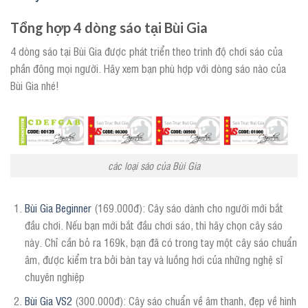
Tổng hợp 4 dòng sáo tại Bùi Gia
4 dòng sáo tại Bùi Gia được phát triển theo trình độ chơi sáo của
phần đông mọi người. Hãy xem bạn phù hợp với dòng sáo nào của
Bùi Gia nhé!
các loại sáo của Bùi Gia
Bùi Gia Beginner
(169.000đ): Cây sáo dành cho người mới bắt
đầu chơi. Nếu bạn mới bắt đầu chơi sáo, thì hãy chọn cây sáo
này. Chỉ cần bỏ ra 169k, bạn đã có trong tay một cây sáo chuẩn
âm, được kiểm tra bởi bàn tay và luồng hơi của những nghệ sĩ
chuyên nghiệp
Bùi Gia VS2
(300.000đ): Cây sáo chuẩn về âm thanh, đẹp về hình