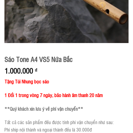
Sáo Tone A4 VS5 Nứa Bắc
1.000.000
₫
Tặng Túi Nhung bọc sáo
1 Đổi 1 trong vòng 7 ngày, bảo hành âm thanh 20 năm
**Quý khách xin lưu ý về phí vận chuyển**
Tất cả các sản phẩm đều được tính phí vận chuyển như sau:
Phí ship nội thành và ngoại thành đều là 30.000đ