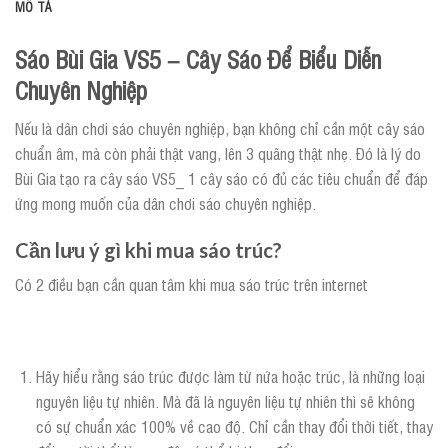
MÔ TẢ
Sáo Bùi Gia VS5 – Cây Sáo Để Biểu Diễn
Chuyên Nghiệp
Nếu là dân chơi sáo chuyên nghiệp, bạn không chỉ cần một cây sáo
chuẩn âm, mà còn phải thật vang, lên 3 quãng thật nhẹ. Đó là lý do
Bùi Gia tạo ra cây sáo VS5_ 1 cây sáo có đủ các tiêu chuẩn để đáp
ứng mong muốn của dân chơi sáo chuyên nghiệp.
Cần lưu ý gì khi mua sáo trúc?
Có 2 điều bạn cần quan tâm khi mua sáo trúc trên internet
Hãy hiểu rằng sáo trúc được làm từ nứa hoặc trúc, là những loại
nguyên liệu tự nhiên. Mà đã là nguyên liệu tự nhiên thì sẽ không
có sự chuẩn xác 100% về cao độ. Chỉ cần thay đổi thời tiết, thay