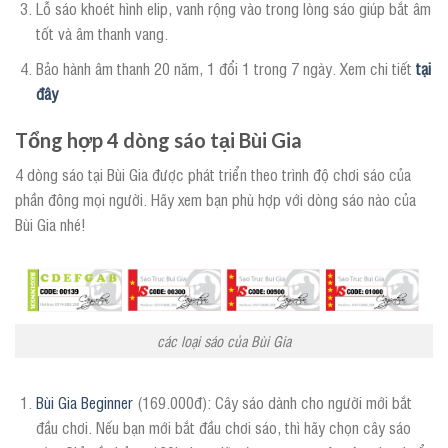
Lỗ sáo khoét hình elip, vanh rộng vào trong lòng sáo giúp bắt âm
tốt và âm thanh vang.
Bảo hành âm thanh 20 năm, 1 đổi 1 trong 7 ngày. Xem chi tiết
tại
đây
Tổng hợp 4 dòng sáo tại Bùi Gia
4 dòng sáo tại Bùi Gia được phát triển theo trình độ chơi sáo của
phần đông mọi người. Hãy xem bạn phù hợp với dòng sáo nào của
Bùi Gia nhé!
các loại sáo của Bùi Gia
Bùi Gia Beginner
(169.000đ): Cây sáo dành cho người mới bắt
đầu chơi. Nếu bạn mới bắt đầu chơi sáo, thì hãy chọn cây sáo