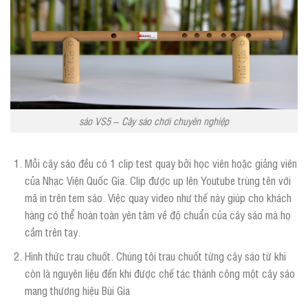
sáo VS5 – Cây sáo chơi chuyên nghiệp
Mỗi cây sáo đều có 1 clip test quay bởi học viên hoặc giảng viên
của Nhạc Viện Quốc Gia. Clip được up lên Youtube trùng tên với
mã in trên tem sáo. Việc quay video như thế này giúp cho khách
hàng có thể hoàn toàn yên tâm về độ chuẩn của cây sáo mà họ
cầm trên tay.
Hình thức trau chuốt. Chúng tôi trau chuốt từng cây sáo từ khi
còn là nguyên liệu đến khi được chế tác thành công một cây sáo
mang thương hiệu Bùi Gia