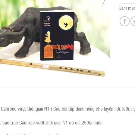
Danh mục
Cảm xúc vượt thời gian N1 ( Các bài tập dành riêng cho luyện hơi, lưỡi, n
p sáo trúc Cảm xúc vượt thời gian N1 có giá 250k/ cuốn