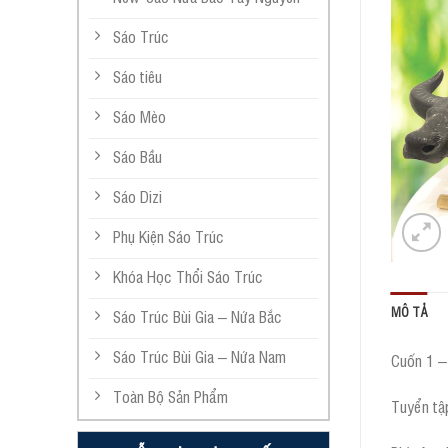
Sáo Trúc
Sáo tiêu
Sáo Mèo
Sáo Bầu
Sáo Dizi
Phụ Kiện Sáo Trúc
Khóa Học Thổi Sáo Trúc
MÔ TẢ
Sáo Trúc Bùi Gia – Nứa Bắc
Sáo Trúc Bùi Gia – Nứa Nam
Cuốn 1 – 
Toàn Bộ Sản Phẩm
Tuyển tậ