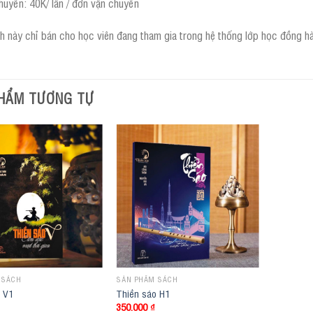
huyển: 40K/ lần / đơn vận chuyển
h này chỉ bán cho học viên đang tham gia trong hệ thống lớp học đồng h
HẨM TƯƠNG TỰ
 SÁCH
SẢN PHẨM SÁCH
o V1
Thiền sáo H1
350.000
₫