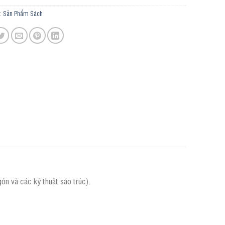
:
Sản Phẩm Sách
gón và các kỹ thuật sáo trúc).