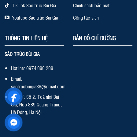
TikTok Sáo trúc Bùi Gia
Chính sách bảo mật
Youtube Sáo trúc Bùi Gia
Cộng tác viên
THÔNG TIN LIÊN HỆ
BẢN ĐỒ CHỈ ĐƯỜNG
SÁO TRÚC BÙI GIA
Hotline: 0974.888.288
Email:
saotrucbuigia88@gmail.com
Địa chỉ: Số 2
,
Toà nhà Bùi
Gia, Ngõ 889 Quang Trung,
Hà Đông, Hà Nội