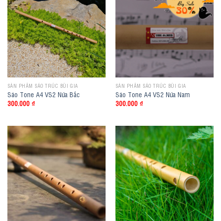
SẢN PHẨM SÁO TRÚC BÙI GIA
SẢN PHẨM SÁO TRÚC BÙI GIA
Sáo Tone A4 VS2 Nứa Bắc
Sáo Tone A4 VS2 Nứa Nam
300.000
₫
300.000
₫