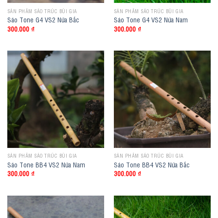
SẢN PHẨM SÁO TRÚC BÙI GIA
SẢN PHẨM SÁO TRÚC BÙI GIA
Sáo Tone G4 VS2 Nứa Bắc
Sáo Tone G4 VS2 Nứa Nam
300.000
₫
300.000
₫
SẢN PHẨM SÁO TRÚC BÙI GIA
SẢN PHẨM SÁO TRÚC BÙI GIA
Sáo Tone BB4 VS2 Nứa Nam
Sáo Tone BB4 VS2 Nứa Bắc
300.000
₫
300.000
₫