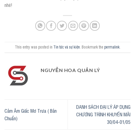
nhé!
This entry was posted in
Tin tức và sự kiện
. Bookmark the
permalink
.
NGUYỄN HOA QUẢN LÝ
DANH SÁCH ĐẠI LÝ ÁP DỤNG
Cảm Âm Giấc Mơ Trưa ( Bản
CHƯƠNG TRÌNH KHUYẾN MÃI
Chuẩn)
30/04-01/05