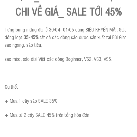
CHI VỀ GIÁ_ SALE TỚI 45%
Tưng bừng mừng đại lễ 30/04- 01/05 cùng SIÊU KHYẾN MÃI: Sale
đồng loạt
35-45%
tất cả các dòng sáo được sản xuất tại Bùi Gia:
sáo ngang, sáo tiêu,
sáo mèo, sáo dizi Việt các dòng Beginner, VS2, VS3, VS5.
Cụ thể:
+ Mua 1 cây sáo SALE 35%
+ Mua từ 2 cây SALE 45% trên tổng hóa đơn