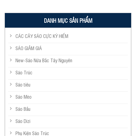
DANH MỤC SẢN PHẨM
CÁC CÂY SÁO CỰC KỲ HIẾM
SÁO GIẢM GIÁ
New-Sáo Nứa Bắc Tây Nguyên
Sáo Trúc
Sáo tiêu
Sáo Mèo
Sáo Bầu
Sáo Dizi
Phụ Kiện Sáo Trúc