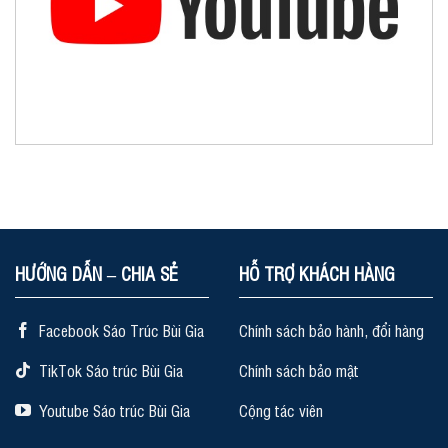
HƯỚNG DẪN – CHIA SẺ
HỖ TRỢ KHÁCH HÀNG
Facebook Sáo Trúc Bùi Gia
Chính sách bảo hành, đổi hàng
TikTok Sáo trúc Bùi Gia
Chính sách bảo mật
Youtube Sáo trúc Bùi Gia
Cộng tác viên