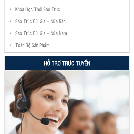
Khóa Học Thổi Sáo Trúc
Sáo Trúc Bùi Gia – Nứa Bắc
Sáo Trúc Bùi Gia – Nứa Nam
Toàn Bộ Sản Phẩm
HỖ TRỢ TRỰC TUYẾN