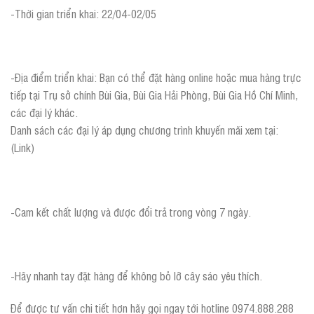
-Thời gian triển khai: 22/04-02/05
-Địa điểm triển khai: Bạn có thể đặt hàng online hoặc mua hàng trực
tiếp tại Trụ sở chính Bùi Gia, Bùi Gia Hải Phòng, Bùi Gia Hồ Chí Minh,
các đại lý khác.
Danh sách các đại lý áp dụng chương trình khuyến mãi xem tại:
(Link)
-Cam kết chất lượng và được đổi trả trong vòng 7 ngày.
-Hãy nhanh tay đặt hàng để không bỏ lỡ cây sáo yêu thích.
Để được tư vấn chi tiết hơn hãy gọi ngay tới hotline 0974.888.288