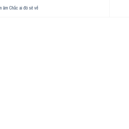
 âm Chắc ai đó sẽ về