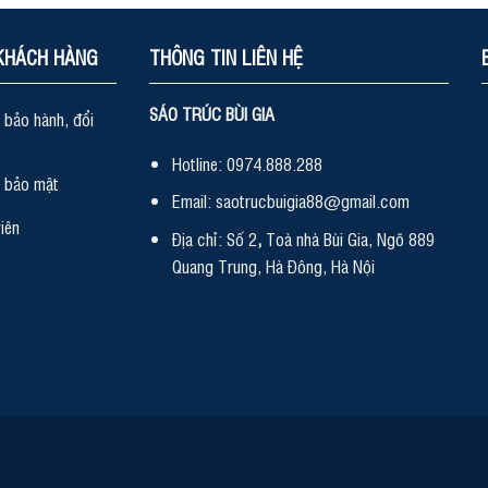
KHÁCH HÀNG
THÔNG TIN LIÊN HỆ
SÁO TRÚC BÙI GIA
 bảo hành, đổi
Hotline: 0974.888.288
h bảo mật
Email: saotrucbuigia88@gmail.com
iên
Địa chỉ: Số 2
,
Toà nhà Bùi Gia, Ngõ 889
Quang Trung, Hà Đông, Hà Nội