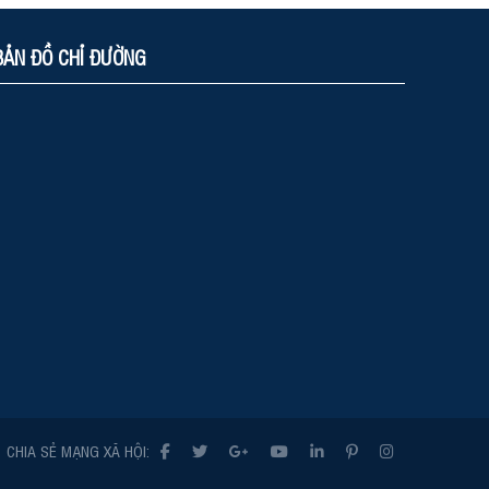
BẢN ĐỒ CHỈ ĐƯỜNG
CHIA SẺ MẠNG XÃ HỘI: