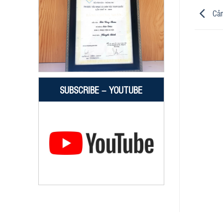
Cảm
SUBSCRIBE – YOUTUBE