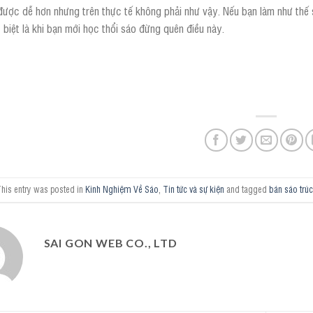
ược dễ hơn nhưng trên thực tế không phải như vậy. Nếu bạn làm như thế 
biệt là khi bạn mới học thổi sáo đừng quên điều này.
his entry was posted in
Kinh Nghiệm Về Sáo
,
Tin tức và sự kiện
and tagged
bán sáo trú
SAI GON WEB CO., LTD