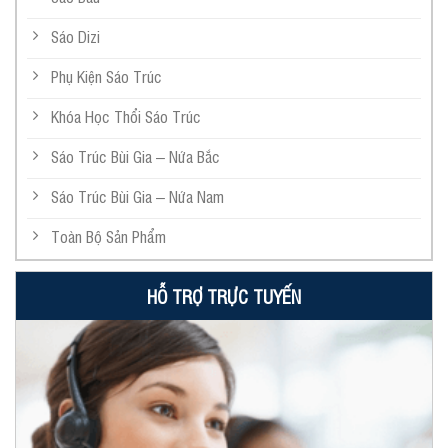
Sáo Dizi
Phụ Kiện Sáo Trúc
Khóa Học Thổi Sáo Trúc
Sáo Trúc Bùi Gia – Nứa Bắc
Sáo Trúc Bùi Gia – Nứa Nam
Toàn Bộ Sản Phẩm
HỖ TRỢ TRỰC TUYẾN