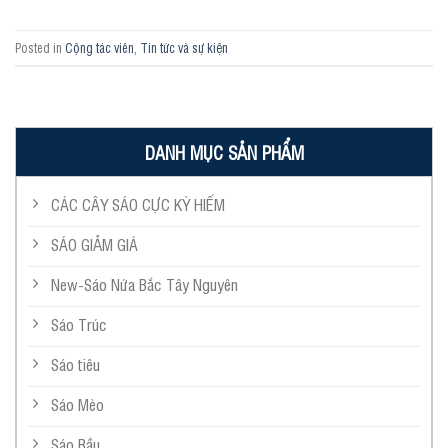
Posted in
Cộng tác viên
,
Tin tức và sự kiện
DANH MỤC SẢN PHẨM
CÁC CÂY SÁO CỰC KỲ HIẾM
SÁO GIẢM GIÁ
New-Sáo Nứa Bắc Tây Nguyên
Sáo Trúc
Sáo tiêu
Sáo Mèo
Sáo Bầu