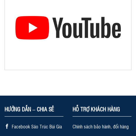
HƯỚNG DẪN – CHIA SẺ
HỖ TRỢ KHÁCH HÀNG
Facebook Sáo Trúc Bùi Gia
Chính sách bảo hành, đổi hàng