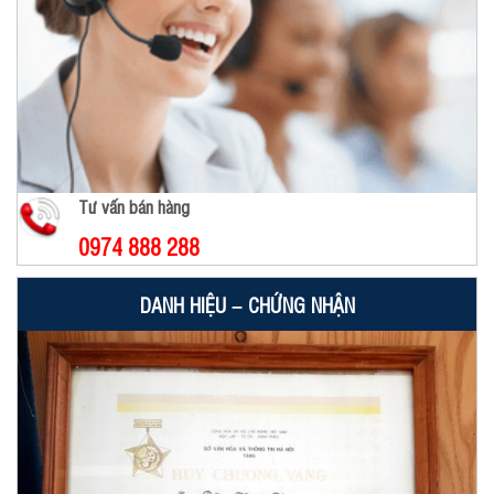
Tư vấn bán hàng
0974 888 288
DANH HIỆU – CHỨNG NHẬN