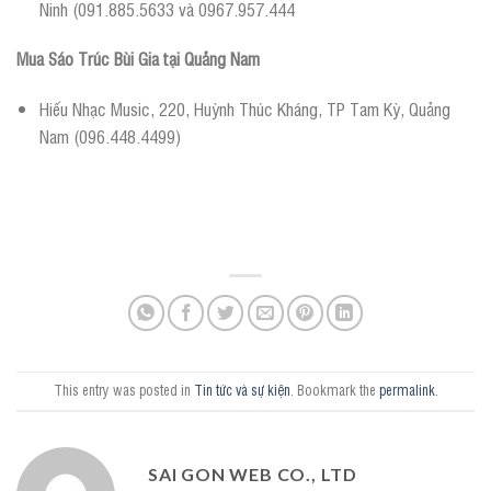
Ninh (091.885.5633 và 0967.957.444
Mua Sáo Trúc Bùi Gia tại Quảng Nam
Hiếu Nhạc Music, 220, Huỳnh Thúc Kháng, TP Tam Kỳ, Quảng
Nam (096.448.4499)
This entry was posted in
Tin tức và sự kiện
. Bookmark the
permalink
.
SAI GON WEB CO., LTD