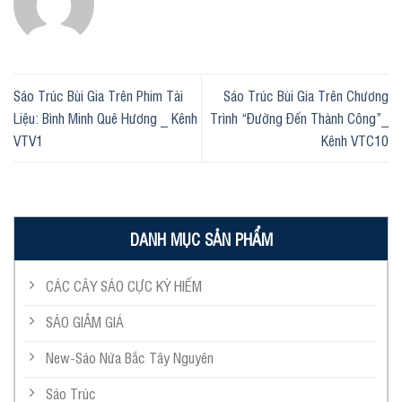
Sáo Trúc Bùi Gia Trên Phim Tài
Sáo Trúc Bùi Gia Trên Chương
Liệu: Bình Minh Quê Hương _ Kênh
Trình “Đường Đến Thành Công”_
VTV1
Kênh VTC10
DANH MỤC SẢN PHẨM
CÁC CÂY SÁO CỰC KỲ HIẾM
SÁO GIẢM GIÁ
New-Sáo Nứa Bắc Tây Nguyên
Sáo Trúc