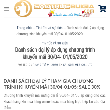
Skip
to
content
Trang chủ
–
Tin tức và sự kiện
–
Danh sách đại lý áp dụng
chương trình khuyến mãi 30/04- 01/05/2020
TIN TỨC VÀ SỰ KIỆN
Danh sách đại lý áp dụng chương trình
khuyến mãi 30/04- 01/05/2020
POSTED ON
THÁNG TƯ 24, 2020
BY
SAI GON WEB CO., LTD
DANH SÁCH ĐẠI LÝ THAM GIA CHƯƠNG
TRÌNH KHUYẾN MÃI 30/04-01/05: SALE 30%
Chương trình khuyến mãi mừng đại lễ 30/04- 01/05 áp dụng cho các
khách hàng khi mua hàng online hoặc mua hàng trực tiếp tại các địa
điểm: