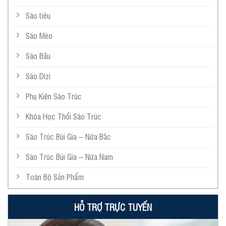
Sáo tiêu
Sáo Mèo
Sáo Bầu
Sáo Dizi
Phụ Kiện Sáo Trúc
Khóa Học Thổi Sáo Trúc
Sáo Trúc Bùi Gia – Nứa Bắc
Sáo Trúc Bùi Gia – Nứa Nam
Toàn Bộ Sản Phẩm
HỖ TRỢ TRỰC TUYẾN