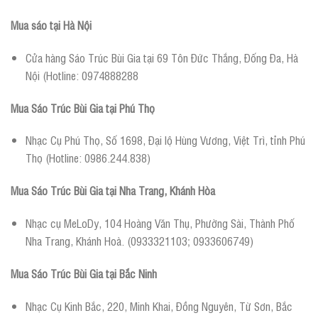
Mua sáo tại Hà Nội
Cửa hàng Sáo Trúc Bùi Gia tại 69 Tôn Đức Thắng, Đống Đa, Hà
Nội (Hotline: 0974888288
Mua Sáo Trúc Bùi Gia tại Phú Thọ
Nhạc Cụ Phú Thọ, Số 1698, Đại lộ Hùng Vương, Việt Trì, tỉnh Phú
Thọ (Hotline: 0986.244.838)
Mua Sáo Trúc Bùi Gia tại Nha Trang, Khánh Hòa
Nhạc cụ MeLoDy, 104 Hoàng Văn Thụ, Phường Sài, Thành Phố
Nha Trang, Khánh Hoà. (0933321103; 0933606749)
Mua Sáo Trúc Bùi Gia tại Bắc Ninh
Nhạc Cụ Kinh Bắc, 220, Minh Khai, Đồng Nguyên, Từ Sơn, Bắc