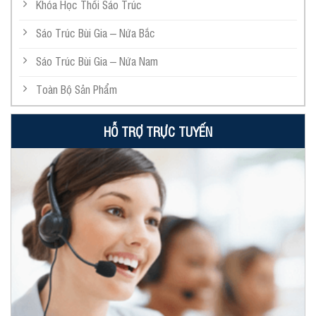
Khóa Học Thổi Sáo Trúc
Sáo Trúc Bùi Gia – Nứa Bắc
Sáo Trúc Bùi Gia – Nứa Nam
Toàn Bộ Sản Phẩm
HỖ TRỢ TRỰC TUYẾN