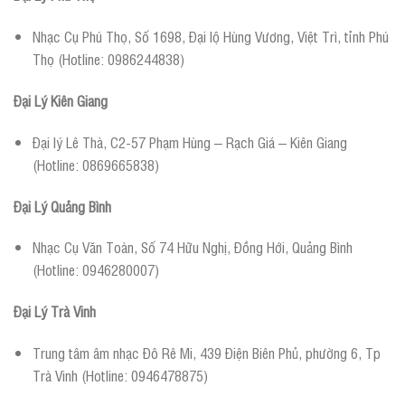
Nhạc Cụ Phú Thọ, Số 1698, Đại lộ Hùng Vương, Việt Trì, tỉnh Phú
Thọ (Hotline: 0986244838)
Đại Lý Kiên Giang
Đại lý Lê Thà, C2-57 Phạm Hùng – Rạch Giá – Kiên Giang
(Hotline: 0869665838)
Đại Lý Quảng Bình
Nhạc Cụ Văn Toàn, Số 74 Hữu Nghị, Đồng Hới, Quảng Bình
(Hotline: 0946280007)
Đại Lý Trà Vinh
Trung tâm âm nhạc Đô Rê Mi, 439 Điện Biên Phủ, phường 6, Tp
Trà Vinh (Hotline: 0946478875)