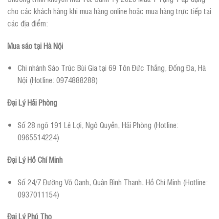
cho các khách hàng khi mua hàng online hoặc mua hàng trực tiếp tại
các địa điểm:
Mua sáo tại Hà Nội
Chi nhánh Sáo Trúc Bùi Gia tại 69 Tôn Đức Thắng, Đống Đa, Hà
Nội (Hotline: 0974888288)
Đại Lý Hải Phòng
Số 28 ngõ 191 Lê Lợi, Ngô Quyền, Hải Phòng (Hotline:
0965514224)
Đại Lý Hồ Chí Minh
Số 24/7 Đường Võ Oanh, Quận Bình Thạnh, Hồ Chí Minh (Hotline:
0937011154)
Đại Lý Phú Thọ