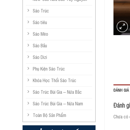
Sáo Trúc
Sáo tiêu
Sáo Mèo
Sáo Bầu
Sáo Dizi
Phụ Kiện Sáo Trúc
Khóa Học Thổi Sáo Trúc
ĐÁNH GIÁ 
Sáo Trúc Bùi Gia – Nứa Bắc
Sáo Trúc Bùi Gia – Nứa Nam
Đánh g
Toàn Bộ Sản Phẩm
Chưa có 