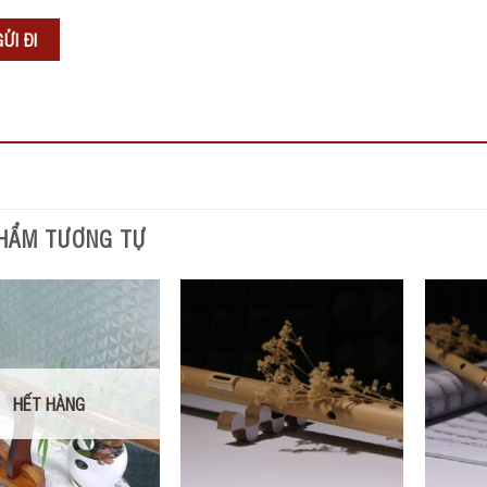
HẨM TƯƠNG TỰ
HẾT HÀNG