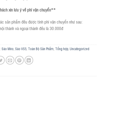
ách xin lưu ý về phí vận chuyển**
ác sản phẩm đều được tính phí vận chuyển như sau:
 nội thành và ngoại thành đều là 30.000đ
:
Sáo Mèo
,
Sáo VS5
,
Toàn Bộ Sản Phẩm
,
Tổng hợp
,
Uncategorized