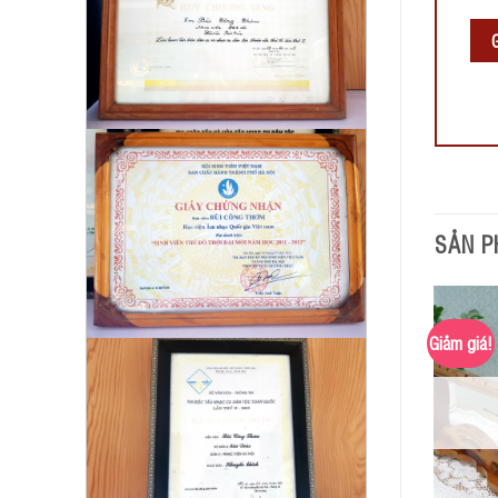
SẢN P
Giảm giá!
Giảm giá!