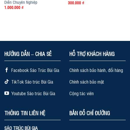
Diễn Chuyên Nghiệp
300.000
₫
1.000.000
₫
HƯỚNG DẪN – CHIA SẺ
HỖ TRỢ KHÁCH HÀNG
Facebook Sáo Trúc Bùi Gia
Chính sách bảo hành, đổi hàng
TikTok Sáo trúc Bùi Gia
Chính sách bảo mật
Youtube Sáo trúc Bùi Gia
Cộng tác viên
THÔNG TIN LIÊN HỆ
BẢN ĐỒ CHỈ ĐƯỜNG
SÁO TRÚC BÙI GIA