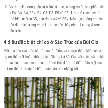
Có rất nhiều dòng sáo từ trầm tới cao, nhưng có 9 tone phổ biến
là F4, G4, A4, BB4, B4, C5, D5, E5 và G5. Trong 9 tone này thì
phổ biến nhất là C5, sau đó là A4 và BB4. Nếu bạn không có nhu
cầu đặc biệt trong chọn lựa tone sáo, hãy chọn 1 trong 3 tone
sáo trên.
4 điều đặc biệt chỉ có ở Sáo Trúc của Bùi Gia
Mỗi nhà sản xuất sáo sẽ có các ưu điểm và nhược điểm khác nhau,
họ có thể biết hoặc không biết. Nhưng tại Bùi Gia, với nhiều năm chế
tác và kinh doanh sáo, chúng tôi có thể đưa ra 4 điểm đặc biệt mà
chỉ có thể tìm thấy ở những cây sáo của chúng tôi