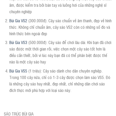
âm, được kiểm tra bởi bàn tay và luồng hơi của những nghệ sĩ
chuyên nghiệp
Bùi Gia VS2
(300.000đ): Cây sáo chuẩn về âm thanh, đẹp về hình
thức. Không chỉ chuẩn âm, cây sáo VS2 còn có những số đo và
hình thức bên ngoài đẹp
Bùi Gia VS3
(500.000đ): Cây sáo để chơi lâu dài. Khi bạn đã chơi
sáo được một thời gian rồi, việc chọn một cây sáo tốt hơn là
điều cần thiết, bởi vì lúc này bạn đã có thể phân biệt được thế
nào là một cây sáo hay
Bùi Gia VS5
(1 triệu): Cây sáo dành cho dân chuyên nghiệp.
Trong 100 cây nứa, chỉ có 1-3 cây được chọn làm sáo VS5. Đó
là những cây sáo hay nhất, đẹp nhất, chỉ những dân chơi sáo
đích thực mới phù hợp với loại sáo này.
SÁO TRÚC BÙI GIA