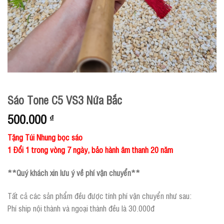
Sáo Tone C5 VS3 Nứa Bắc
500.000
₫
Tặng Túi Nhung bọc sáo
1 Đổi 1 trong vòng 7 ngày, bảo hành âm thanh 20 năm
**Quý khách xin lưu ý về phí vận chuyển**
Tất cả các sản phẩm đều được tính phí vận chuyển như sau:
Phí ship nội thành và ngoại thành đều là 30.000đ