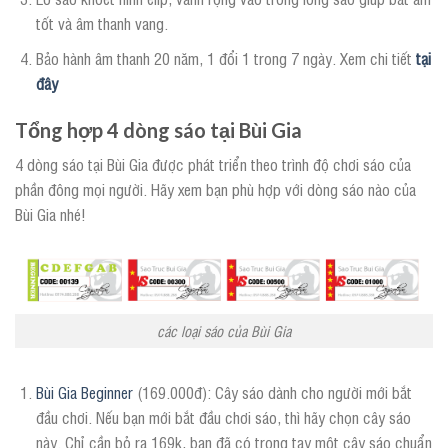
tốt và âm thanh vang.
Bảo hành âm thanh 20 năm, 1 đổi 1 trong 7 ngày. Xem chi tiết
tại
đây
Tổng hợp 4 dòng sáo tại Bùi Gia
4 dòng sáo tại Bùi Gia được phát triển theo trình độ chơi sáo của
phần đông mọi người. Hãy xem bạn phù hợp với dòng sáo nào của
Bùi Gia nhé!
các loại sáo của Bùi Gia
Bùi Gia Beginner
(169.000đ): Cây sáo dành cho người mới bắt
đầu chơi. Nếu bạn mới bắt đầu chơi sáo, thì hãy chọn cây sáo
này. Chỉ cần bỏ ra 169k, bạn đã có trong tay một cây sáo chuẩn