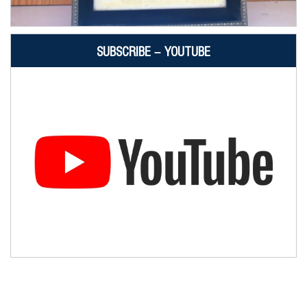
SUBSCRIBE – YOUTUBE