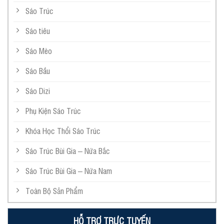
Sáo Trúc
Sáo tiêu
Sáo Mèo
Sáo Bầu
Sáo Dizi
Phụ Kiện Sáo Trúc
Khóa Học Thổi Sáo Trúc
Sáo Trúc Bùi Gia – Nứa Bắc
Sáo Trúc Bùi Gia – Nứa Nam
Toàn Bộ Sản Phẩm
HỖ TRỢ TRỰC TUYẾN