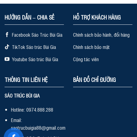
HƯỚNG DẪN – CHIA SẺ
HỖ TRỢ KHÁCH HÀNG
Facebook Sáo Trúc Bùi Gia
Chính sách bảo hành, đổi hàng
TikTok Sáo trúc Bùi Gia
Chính sách bảo mật
Youtube Sáo trúc Bùi Gia
Cộng tác viên
THÔNG TIN LIÊN HỆ
BẢN ĐỒ CHỈ ĐƯỜNG
SÁO TRÚC BÙI GIA
Hotline: 0974.888.288
Email:
saotrucbuigia88@gmail.com