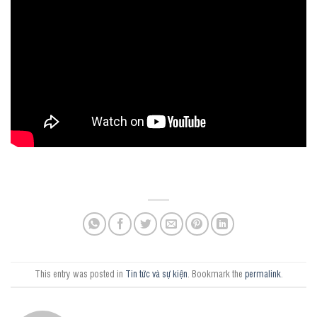
This entry was posted in
Tin tức và sự kiện
. Bookmark the
permalink
.