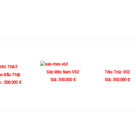
Sáo Mèo Nam VS2
Tiêu Trúc VS2
áo Bầu Thật
Giá: 300.000 đ
Giá: 300.000 đ
á : 500.000 đ