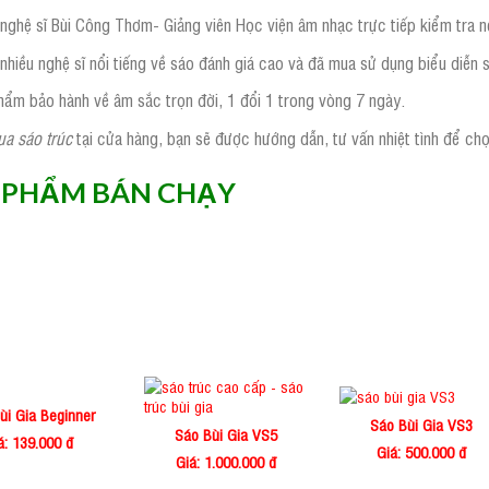
nghệ sĩ Bùi Công Thơm- Giảng viên Học viện âm nhạc trực tiếp kiểm tra 
nhiều nghệ sĩ nổi tiếng về sáo đánh giá cao và đã mua sử dụng biểu diễn 
hẩm bảo hành về âm sắc trọn đời, 1 đổi 1 trong vòng 7 ngày.
a sáo trúc
tại cửa hàng, bạn sẽ được hướng dẫn, tư vấn nhiệt tình để ch
 PHẨM BÁN CHẠY
ùi Gia Beginner
Sáo Bùi Gia VS3
Sáo Bùi Gia VS5
á: 139.000 đ
Giá: 500.000 đ
Giá: 1.000.000 đ