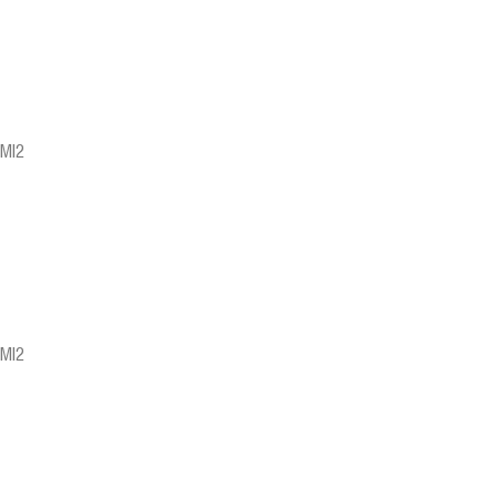
MI2
MI2