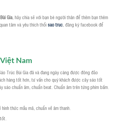
Bùi Gia
, hãy chia sẻ với bạn bè người thân để thêm bạn thêm
quan tâm và yêu thích thổi
sao truc
, đăng ký facebook để
i Việt Nam
. Sáo Trúc Bùi Gia đã và đang ngày càng được đông đảo
hách hàng tốt hơn, tư vấn cho quý khách được cây sáo tốt
ây sáo chuẩn âm, chuẩn beat. Chuẩn âm trên từng phím bấm.
ề hình thức mẫu mã, chuẩn về âm thanh.
tốt.