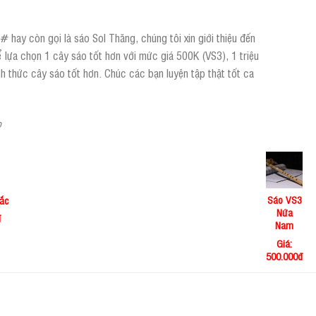
 hay còn gọi là sáo Sol Thăng, chúng tôi xin giới thiệu đến
 lựa chọn 1 cây sáo tốt hơn với mức giá 500K (VS3), 1 triệu
nh thức cây sáo tốt hơn. Chúc các bạn luyện tập thật tốt ca
o
Sáo VS3
ắc
Nứa
đ
Nam
Giá:
500.000đ