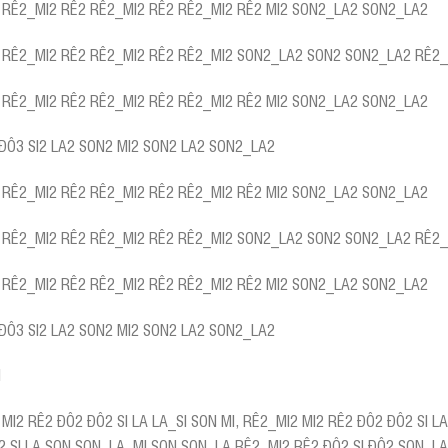
 RÊ2_MI2 RÊ2 RÊ2_MI2 RÊ2 RÊ2_MI2 RÊ2 MI2 SON2_LA2 SON2_LA2
 RÊ2_MI2 RÊ2 RÊ2_MI2 RÊ2 RÊ2_MI2 SON2_LA2 SON2 SON2_LA2 RÊ2_
 RÊ2_MI2 RÊ2 RÊ2_MI2 RÊ2 RÊ2_MI2 RÊ2 MI2 SON2_LA2 SON2_LA2
 ĐÔ3 SI2 LA2 SON2 MI2 SON2 LA2 SON2_LA2
 RÊ2_MI2 RÊ2 RÊ2_MI2 RÊ2 RÊ2_MI2 RÊ2 MI2 SON2_LA2 SON2_LA2
 RÊ2_MI2 RÊ2 RÊ2_MI2 RÊ2 RÊ2_MI2 SON2_LA2 SON2 SON2_LA2 RÊ2_
 RÊ2_MI2 RÊ2 RÊ2_MI2 RÊ2 RÊ2_MI2 RÊ2 MI2 SON2_LA2 SON2_LA2
 ĐÔ3 SI2 LA2 SON2 MI2 SON2 LA2 SON2_LA2
I
MI2 RÊ2 ĐÔ2 ĐÔ2 SI LA LA_SI SON MI, RÊ2_MI2 MI2 RÊ2 ĐÔ2 ĐÔ2 SI LA
2 SI LA SON SON_LA, MI SON SON_LA RÊ2_MI2 RÊ2 ĐÔ2 SI ĐÔ2 SON_LA