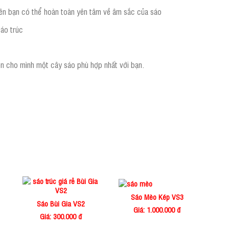
nên bạn có thể hoàn toàn yên tâm về âm sắc của sáo
sáo trúc
ọn cho mình một cây sáo phù hợp nhất với bạn.
Sáo Mèo Kép VS3
Sáo Bùi Gia VS2
Giá: 1.000.000 đ
Giá: 300.000 đ