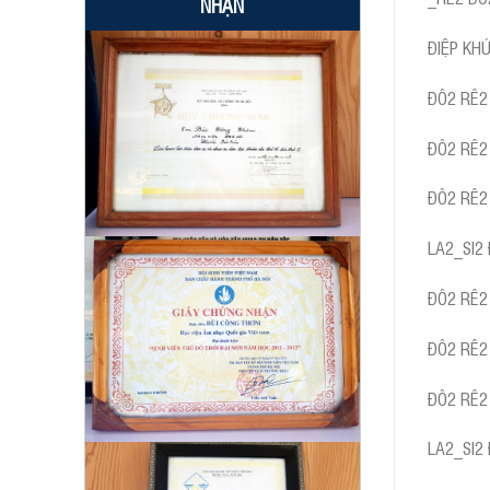
NHẬN
ĐIỆP KH
ĐÔ2 RÊ2
ĐÔ2 RÊ2
ĐÔ2 RÊ2
LA2_SI2
ĐÔ2 RÊ2
ĐÔ2 RÊ2
ĐÔ2 RÊ2
LA2_SI2