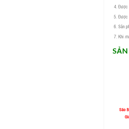
Được 
Được 
Sản p
Khi
mu
SẢN
Sáo B
Gi