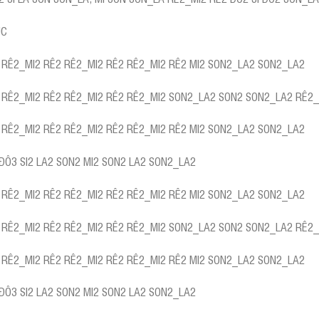
ÚC
 RÊ2_MI2 RÊ2 RÊ2_MI2 RÊ2 RÊ2_MI2 RÊ2 MI2 SON2_LA2 SON2_LA2
 RÊ2_MI2 RÊ2 RÊ2_MI2 RÊ2 RÊ2_MI2 SON2_LA2 SON2 SON2_LA2 RÊ2_
 RÊ2_MI2 RÊ2 RÊ2_MI2 RÊ2 RÊ2_MI2 RÊ2 MI2 SON2_LA2 SON2_LA2
 ĐÔ3 SI2 LA2 SON2 MI2 SON2 LA2 SON2_LA2
 RÊ2_MI2 RÊ2 RÊ2_MI2 RÊ2 RÊ2_MI2 RÊ2 MI2 SON2_LA2 SON2_LA2
 RÊ2_MI2 RÊ2 RÊ2_MI2 RÊ2 RÊ2_MI2 SON2_LA2 SON2 SON2_LA2 RÊ2_
 RÊ2_MI2 RÊ2 RÊ2_MI2 RÊ2 RÊ2_MI2 RÊ2 MI2 SON2_LA2 SON2_LA2
 ĐÔ3 SI2 LA2 SON2 MI2 SON2 LA2 SON2_LA2