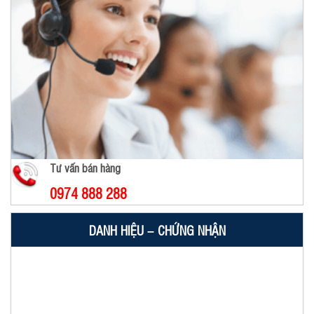
Tư vấn bán hàng
0974 888 288
DANH HIỆU – CHỨNG NHẬN