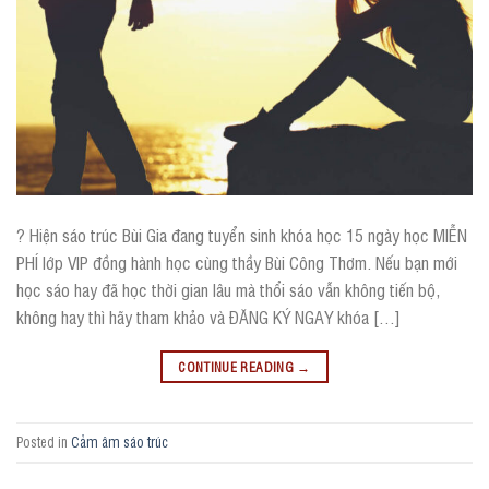
? Hiện sáo trúc Bùi Gia đang tuyển sinh khóa học 15 ngày học MIỄN
PHÍ lớp VIP đồng hành học cùng thầy Bùi Công Thơm. Nếu bạn mới
học sáo hay đã học thời gian lâu mà thổi sáo vẫn không tiến bộ,
không hay thì hãy tham khảo và ĐĂNG KÝ NGAY khóa […]
CONTINUE READING
→
Posted in
Cảm âm sáo trúc