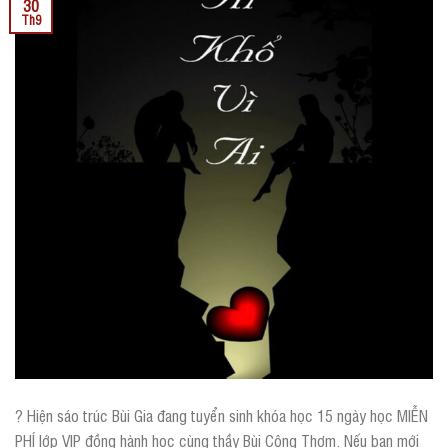
30
Th9
? Hiện sáo trúc Bùi Gia đang tuyển sinh khóa học 15 ngày học MIỄN
PHÍ lớp VIP đồng hành học cùng thầy Bùi Công Thơm. Nếu bạn mới