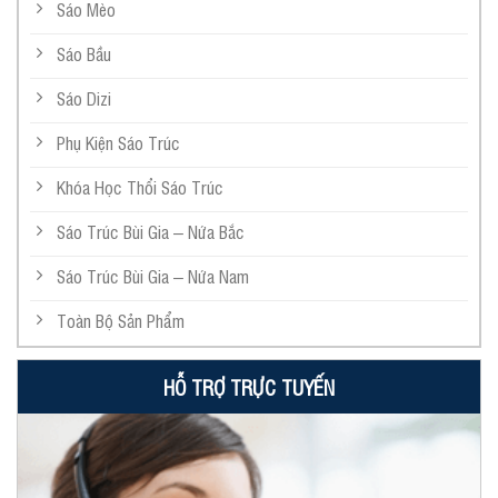
Sáo Mèo
Sáo Bầu
Sáo Dizi
Phụ Kiện Sáo Trúc
Khóa Học Thổi Sáo Trúc
Sáo Trúc Bùi Gia – Nứa Bắc
Sáo Trúc Bùi Gia – Nứa Nam
Toàn Bộ Sản Phẩm
HỖ TRỢ TRỰC TUYẾN