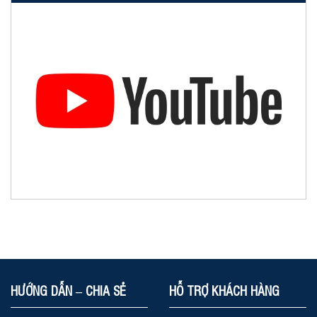
HƯỚNG DẪN – CHIA SẺ
HỖ TRỢ KHÁCH HÀNG