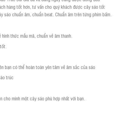
hách hàng tốt hơn, tư vấn cho quý khách được cây sáo tốt
ây sáo chuẩn âm, chuẩn beat. Chuẩn âm trên từng phím bấm.
ề hình thức mẫu mã, chuẩn về âm thanh.
tốt.
nên bạn có thể hoàn toàn yên tâm về âm sắc của sáo
sáo trúc
ọn cho mình một cây sáo phù hợp nhất với bạn.