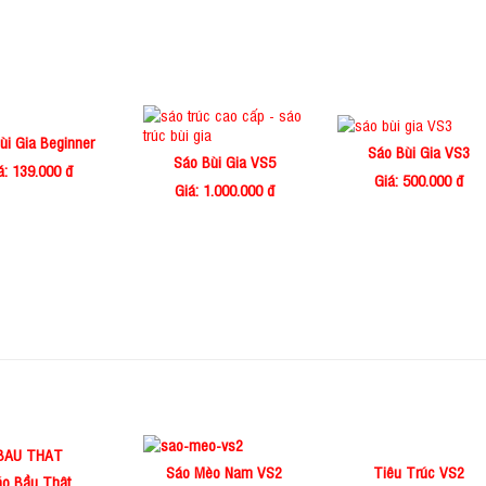
ùi Gia Beginner
Sáo Bùi Gia VS3
Sáo Bùi Gia VS5
á: 139.000 đ
Giá: 500.000 đ
Giá: 1.000.000 đ
Sáo Mèo Nam VS2
Tiêu Trúc VS2
áo Bầu Thật