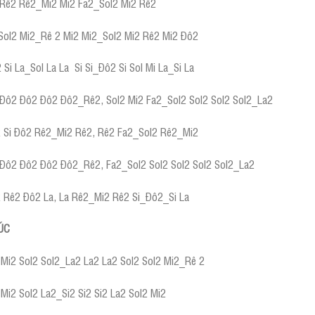
Rê2 Rê2_Mi2 Mi2 Fa2_Sol2 Mi2 Rê2
Sol2 Mi2_Rê 2 Mi2 Mi2_Sol2 Mi2 Rê2 Mi2 Đô2
 Si La_Sol La La Si Si_Đô2 Si Sol Mi La_Si La
_Đô2 Đô2 Đô2 Đô2_Rê2, Sol2 Mi2 Fa2_Sol2 Sol2 Sol2 Sol2_La2
Si Đô2 Rê2_Mi2 Rê2, Rê2 Fa2_Sol2 Rê2_Mi2
_Đô2 Đô2 Đô2 Đô2_Rê2, Fa2_Sol2 Sol2 Sol2 Sol2 Sol2_La2
Rê2 Đô2 La, La Rê2_Mi2 Rê2 Si_Đô2_Si La
ÚC
Mi2 Sol2 Sol2_La2 La2 La2 Sol2 Sol2 Mi2_Rê 2
Mi2 Sol2 La2_Si2 Si2 Si2 La2 Sol2 Mi2