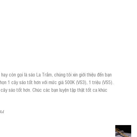
hay còn gọi là sáo La Trầm, chúng tôi xin giới thiệu đến bạn
họn 1 cây sáo tốt hơn với mức giá 500K (VS3), 1 triệu (VS5).
 cây sáo tốt hơn. Chúc các bạn luyện tập thật tốt ca khúc
 A4