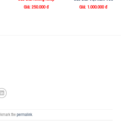
Giá: 250.000 đ
Giá: 1.000.000 đ
okmark the
permalink
.