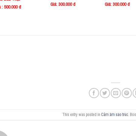
Giá: 300.000 đ
Giá: 300.000 đ
á : 500.000 đ
This entry was posted in
Cảm âm sáo trúc
. Bo