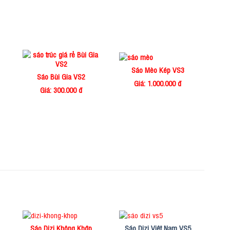
Sáo Mèo Kép VS3
Sáo Bùi Gia VS2
Giá: 1.000.000 đ
Giá: 300.000 đ
Sáo Dizi Không Khớp
Sáo Dizi Việt Nam VS5