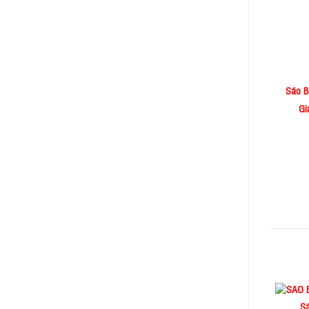
Sáo B
Gi
S