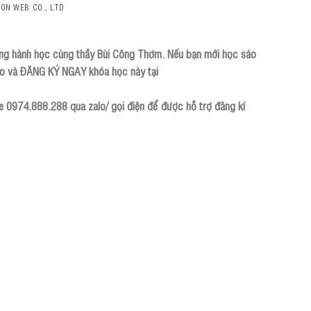
GON WEB CO., LTD
ng hành học cùng thầy Bùi Công Thơm. Nếu bạn mới học sáo
khảo và ĐĂNG KÝ NGAY khóa học này tại
ne 0974.888.288 qua zalo/ gọi điện để được hỗ trợ đăng kí