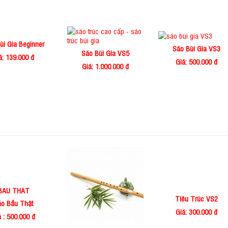
ùi Gia Beginner
Sáo Bùi Gia VS3
Sáo Bùi Gia VS5
á: 139.000 đ
Giá: 500.000 đ
Giá: 1.000.000 đ
Tiêu Trúc VS2
áo Bầu Thật
Giá: 300.000 đ
á : 500.000 đ