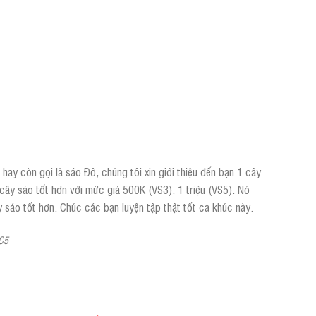
hay còn gọi là sáo Đô, chúng tôi xin giới thiệu đến bạn 1 cây
cây sáo tốt hơn với mức giá 500K (VS3), 1 triệu (VS5). Nó
y sáo tốt hơn. Chúc các bạn luyện tập thật tốt ca khúc này.
 C5