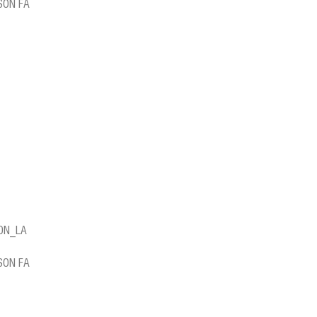
SON FA
SON_LA
SON FA