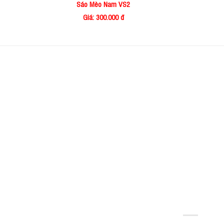
Sáo Mèo Nam VS2
Giá: 300.000 đ