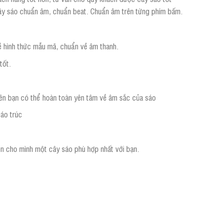
ây sáo chuẩn âm, chuẩn beat. Chuẩn âm trên từng phím bấm.
ề hình thức mẫu mã, chuẩn về âm thanh.
tốt.
nên bạn có thể hoàn toàn yên tâm về âm sắc của sáo
sáo trúc
ọn cho mình một cây sáo phù hợp nhất với bạn.