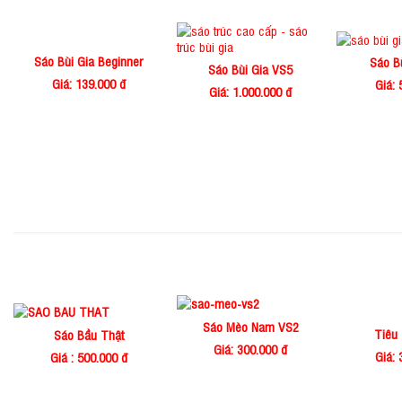
Sáo Bùi Gia Beginner
Sáo B
Sáo Bùi Gia VS5
Giá: 139.000 đ
Giá: 
Giá: 1.000.000 đ
Sáo Mèo Nam VS2
Tiêu
Sáo Bầu Thật
Giá: 300.000 đ
Giá: 
Giá : 500.000 đ