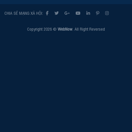
CHIA SẺ MẠNG XÃ HỘI:
Copyright 2026 ©
WebNow
. All Right Reversed