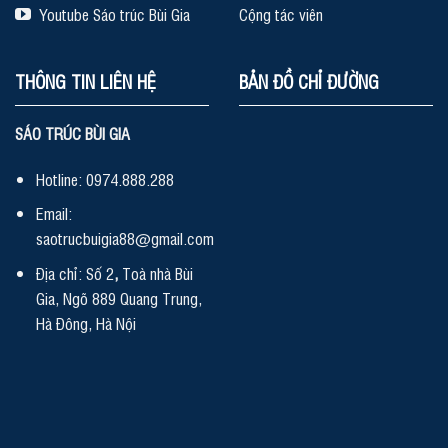
Youtube Sáo trúc Bùi Gia
Cộng tác viên
THÔNG TIN LIÊN HỆ
BẢN ĐỒ CHỈ ĐƯỜNG
SÁO TRÚC BÙI GIA
Hotline: 0974.888.288
Email:
saotrucbuigia88@gmail.com
Địa chỉ: Số 2
,
Toà nhà Bùi
Gia, Ngõ 889 Quang Trung,
Hà Đông, Hà Nội