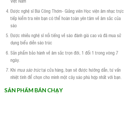
Việt Nam
Được nghệ sĩ Bùi Công Thơm- Giảng viên Học viện âm nhạc trực
tiếp kiểm tra nên bạn có thể hoàn toàn yên tâm về âm sắc của
sáo
Được nhiều nghệ sĩ nổi tiếng về sáo đánh giá cao và đã mua sử
dụng biểu diễn sáo trúc
Sản phẩm bảo hành về âm sắc trọn đời, 1 đổi 1 trong vòng 7
ngày.
Khi
mua sáo trúc
tại cửa hàng, bạn sẽ được hướng dẫn, tư vấn
nhiệt tình để chọn cho mình một cây sáo phù hợp nhất với bạn.
SẢN PHẨM BÁN CHẠY