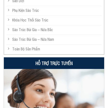
Sáo Dizi
Phụ Kiện Sáo Trúc
Khóa Học Thổi Sáo Trúc
Sáo Trúc Bùi Gia – Nứa Bắc
Sáo Trúc Bùi Gia – Nứa Nam
Toàn Bộ Sản Phẩm
HỖ TRỢ TRỰC TUYẾN