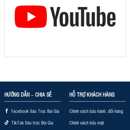
HƯỚNG DẪN – CHIA SẺ
HỖ TRỢ KHÁCH HÀNG
Facebook Sáo Trúc Bùi Gia
Chính sách bảo hành, đổi hàng
TikTok Sáo trúc Bùi Gia
Chính sách bảo mật