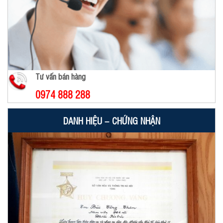
Tư vấn bán hàng
0974 888 288
DANH HIỆU – CHỨNG NHẬN