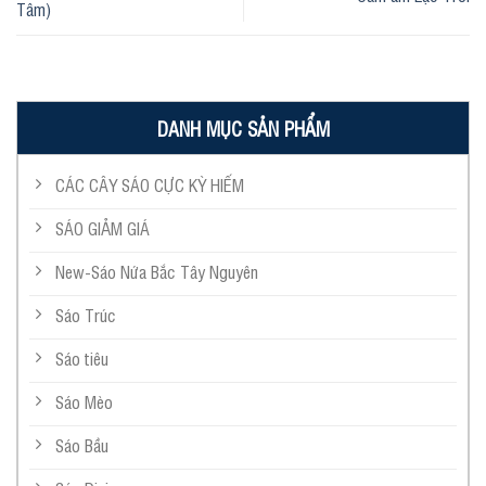
Tâm)
DANH MỤC SẢN PHẨM
CÁC CÂY SÁO CỰC KỲ HIẾM
SÁO GIẢM GIÁ
New-Sáo Nứa Bắc Tây Nguyên
Sáo Trúc
Sáo tiêu
Sáo Mèo
Sáo Bầu