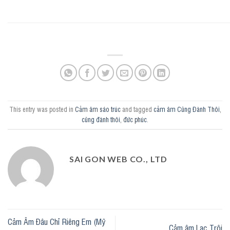
This entry was posted in
Cảm âm sáo trúc
and tagged
cảm âm Cũng Đành Thôi
,
cũng đành thôi
,
đức phúc
.
SAI GON WEB CO., LTD
Cảm Âm Đâu Chỉ Riêng Em (Mỹ
Cảm âm Lạc Trôi