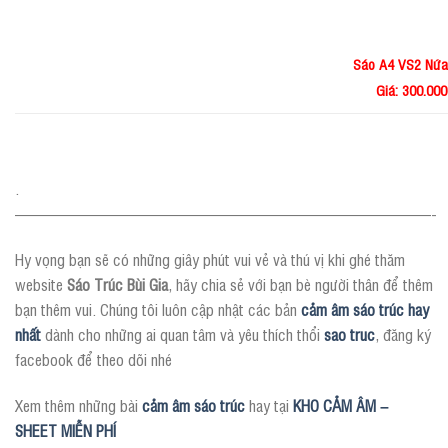
Sáo A4 VS2 Nứ
Giá: 300.00
.
——————————————————————————-
Hy vọng bạn sẽ có những giây phút vui vẻ và thú vị khi ghé thăm
website
Sáo Trúc Bùi Gia
, hãy chia sẻ với bạn bè người thân để thêm
bạn thêm vui. Chúng tôi luôn cập nhật các bản
cảm âm sáo trúc hay
nhất
dành cho những ai quan tâm và yêu thích thổi
sao truc
, đăng ký
facebook để theo dõi nhé
Xem thêm những bài
cảm âm sáo trúc
hay tại
KHO CẢM ÂM –
SHEET MIỄN PHÍ