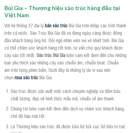
Bùi Gia – Thương hiệu sáo trúc hàng đầu tại
Việt Nam
Với hệ thống 37 đại lý
bán sáo trúc
Bùi Gia trên khắp các tỉnh thành
trên cả nước. Sáo Trúc Bùi Gia đã và đang ngày càng được đông
đảo khách hàng ủng hộ. Đội ngũ nhân viên vui vẻ nhiệt tình, Bùi Gia
có thể chăm sóc khách hàng tốt hơn, tư vấn cho quý khách được
cây sáo tốt nhất.
Sáo trúc Bùi Gia
luôn cam kết đem đến cho những
bạn yêu thích sáo những cây sáo chuẩn âm, chuẩn beat. Chuẩn
âm trên từng phím bấm. Dưới đây là những lý do vì sao nên
chọn
mua sáo trúc
Bùi Gia.
Sáo trúc được sản xuất một cách chuyên nghiệp và đảm bảo
chất lượng, đẹp về hình thức mẫu mã, chuẩn về âm thanh.
Chúng tôi luôn cam kết đem đến dịch vụ chăm sóc khách hàng,
chế độ hậu mãi tốt.
Là Thương hiệu sáo trúc đã được bảo hộ bởi cục Sở hữu trí tuệ