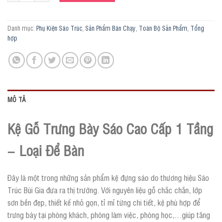
Danh mục:
Phụ Kiện Sáo Trúc
,
Sản Phẩm Bán Chạy
,
Toàn Bộ Sản Phẩm
,
Tổng
hợp
MÔ TẢ
Kệ Gỗ Trưng Bày Sáo Cao Cấp 1 Tầng
– Loại Để Bàn
Đây là một trong những sản phẩm kệ đựng sáo do thương hiệu Sáo
Trúc Bùi Gia đưa ra thị trường. Với nguyên liệu gỗ chắc chắn, lớp
sơn bền đẹp, thiết kế nhỏ gọn, tỉ mỉ từng chi tiết, kệ phù hợp để
trưng bày tại phòng khách, phòng làm việc, phòng học,…giúp tăng