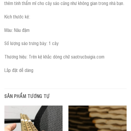
thêm tính thẩm mĩ cho cây sáo cũng như không gian trong nhà bạn.
Kích thước kệ:
Màu: Nâu đậm
Số lượng sáo trưng bày: 1 cây
Thương hiệu: Trên kệ khắc dòng chữ saotrucbuigia.com
Lắp đặt dễ dàng
SẢN PHẨM TƯƠNG TỰ