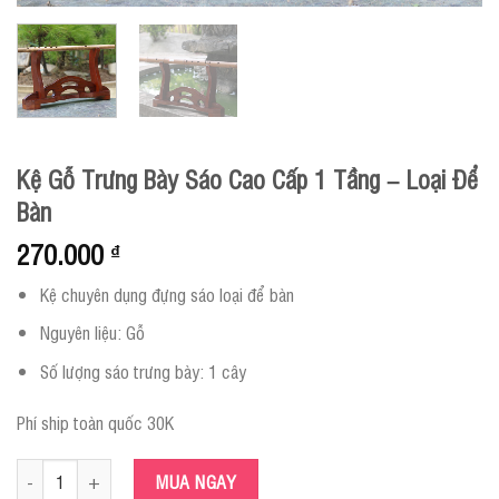
Kệ Gỗ Trưng Bày Sáo Cao Cấp 1 Tầng – Loại Để
Bàn
270.000
₫
Kệ chuyên dụng đựng sáo loại để bàn
Nguyên liệu: Gỗ
Số lượng sáo trưng bày: 1 cây
Phí ship toàn quốc 30K
Kệ Gỗ Trưng Bày Sáo Cao Cấp 1 Tầng - Loại Để Bàn số lượng
MUA NGAY