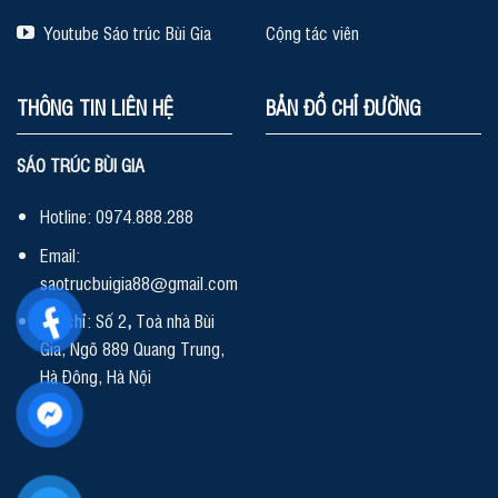
Youtube Sáo trúc Bùi Gia
Cộng tác viên
THÔNG TIN LIÊN HỆ
BẢN ĐỒ CHỈ ĐƯỜNG
SÁO TRÚC BÙI GIA
Hotline: 0974.888.288
Email:
saotrucbuigia88@gmail.com
Địa chỉ: Số 2
,
Toà nhà Bùi
Gia, Ngõ 889 Quang Trung,
Hà Đông, Hà Nội