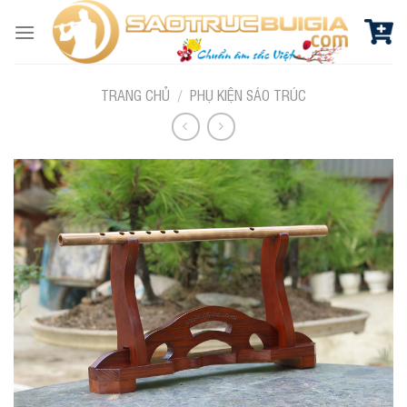
Skip
to
content
TRANG CHỦ
/
PHỤ KIỆN SÁO TRÚC