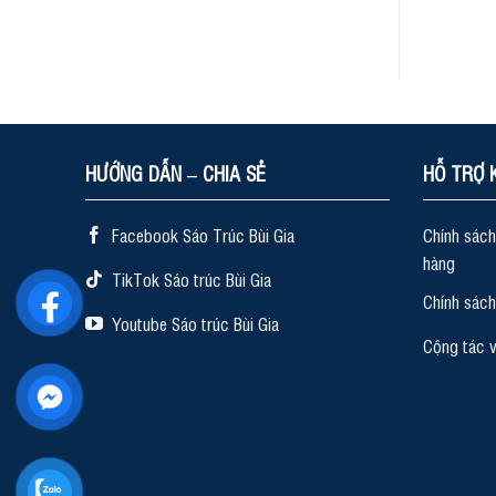
HƯỚNG DẪN – CHIA SẺ
HỖ TRỢ 
Facebook Sáo Trúc Bùi Gia
Chính sách
hàng
TikTok Sáo trúc Bùi Gia
Chính sác
Youtube Sáo trúc Bùi Gia
Cộng tác v