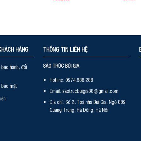
KHÁCH HÀNG
THÔNG TIN LIÊN HỆ
SÁO TRÚC BÙI GIA
 bảo hành, đổi
Hotline: 0974.888.288
h bảo mật
Email: saotrucbuigia88@gmail.com
iên
Địa chỉ: Số 2
,
Toà nhà Bùi Gia, Ngõ 889
Quang Trung, Hà Đông, Hà Nội