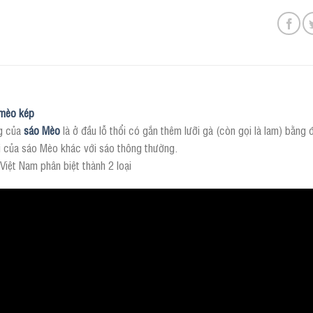
mèo kép
g của
sáo Mèo
là ở đầu lỗ thổi có gắn thêm lưỡi gà (còn gọi là lam) bằng 
i của sáo Mèo khác với sáo thông thường.
iệt Nam phân biệt thành 2 loại