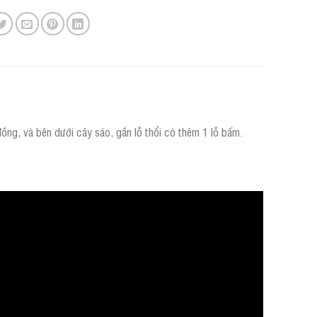
đồng, và bên dưới cây sáo, gần lỗ thổi có thêm 1 lỗ bấm.