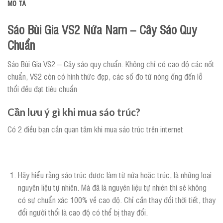
MÔ TẢ
Sáo Bùi Gia VS2 Nứa Nam – Cây Sáo Quy
Chuẩn
Sáo Bùi Gia VS2 – Cây sáo quy chuẩn. Không chỉ có cao độ các nốt
chuẩn, VS2 còn có hình thức đẹp, các số đo từ nòng ống đến lỗ
thổi đều đạt tiêu chuẩn
Cần lưu ý gì khi mua sáo trúc?
Có 2 điều bạn cần quan tâm khi mua sáo trúc trên internet
Hãy hiểu rằng sáo trúc được làm từ nứa hoặc trúc, là những loại
nguyên liệu tự nhiên. Mà đã là nguyên liệu tự nhiên thì sẽ không
có sự chuẩn xác 100% về cao độ. Chỉ cần thay đổi thời tiết, thay
đổi người thổi là cao độ có thể bị thay đổi.