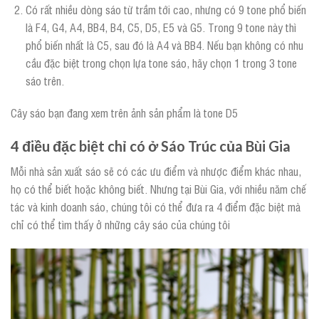
Có rất nhiều dòng sáo từ trầm tới cao, nhưng có 9 tone phổ biến
là F4, G4, A4, BB4, B4, C5, D5, E5 và G5. Trong 9 tone này thì
phổ biến nhất là C5, sau đó là A4 và BB4. Nếu bạn không có nhu
cầu đặc biệt trong chọn lựa tone sáo, hãy chọn 1 trong 3 tone
sáo trên.
Cây sáo bạn đang xem trên ảnh sản phẩm là tone D5
4 điều đặc biệt chỉ có ở Sáo Trúc của Bùi Gia
Mỗi nhà sản xuất sáo sẽ có các ưu điểm và nhược điểm khác nhau,
họ có thể biết hoặc không biết. Nhưng tại Bùi Gia, với nhiều năm chế
tác và kinh doanh sáo, chúng tôi có thể đưa ra 4 điểm đặc biệt mà
chỉ có thể tìm thấy ở những cây sáo của chúng tôi