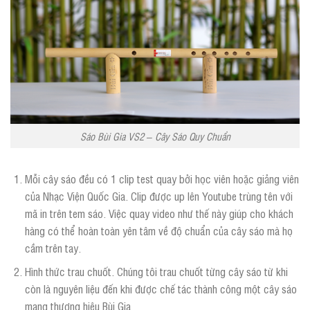
Sáo Bùi Gia VS2 – Cây Sáo Quy Chuẩn
Mỗi cây sáo đều có 1 clip test quay bởi học viên hoặc giảng viên
của Nhạc Viện Quốc Gia. Clip được up lên Youtube trùng tên với
mã in trên tem sáo. Việc quay video như thế này giúp cho khách
hàng có thể hoàn toàn yên tâm về độ chuẩn của cây sáo mà họ
cầm trên tay.
Hình thức trau chuốt. Chúng tôi trau chuốt từng cây sáo từ khi
còn là nguyên liệu đến khi được chế tác thành công một cây sáo
mang thương hiệu Bùi Gia