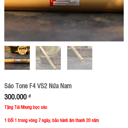
Sáo Tone F4 VS2 Nứa Nam
300.000
₫
Tặng Túi Nhung bọc sáo
1 Đổi 1 trong vòng 7 ngày, bảo hành âm thanh 20 năm