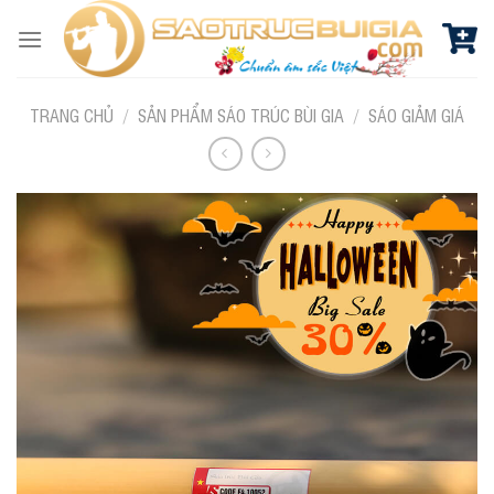
Skip
to
content
TRANG CHỦ
/
SẢN PHẨM SÁO TRÚC BÙI GIA
/
SÁO GIẢM GIÁ