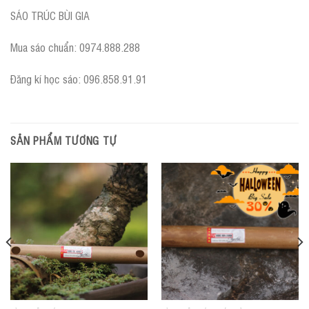
SÁO TRÚC BÙI GIA
Mua sáo chuẩn: 0974.888.288
Đăng kí học sáo: 096.858.91.91
SẢN PHẨM TƯƠNG TỰ