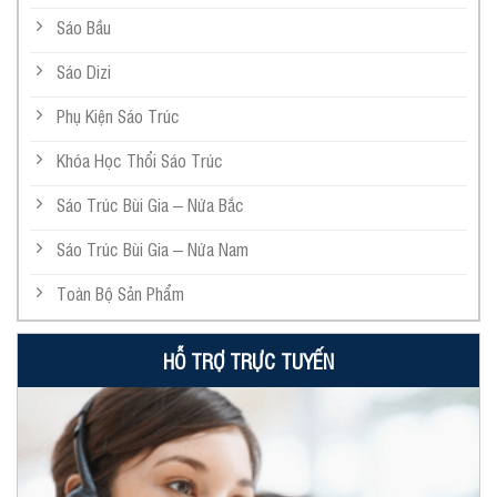
Sáo Bầu
Sáo Dizi
Phụ Kiện Sáo Trúc
Khóa Học Thổi Sáo Trúc
Sáo Trúc Bùi Gia – Nứa Bắc
Sáo Trúc Bùi Gia – Nứa Nam
Toàn Bộ Sản Phẩm
HỖ TRỢ TRỰC TUYẾN