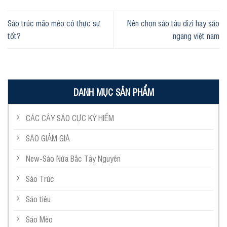
Sáo trúc mão mèo có thực sự
Nên chọn sáo tàu dizi hay sáo
tốt?
ngang việt nam
DANH MỤC SẢN PHẨM
CÁC CÂY SÁO CỰC KỲ HIẾM
SÁO GIẢM GIÁ
New-Sáo Nứa Bắc Tây Nguyên
Sáo Trúc
Sáo tiêu
Sáo Mèo