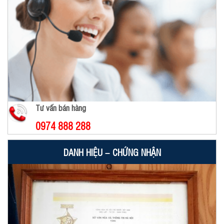
Tư vấn bán hàng
0974 888 288
DANH HIỆU – CHỨNG NHẬN