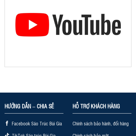
HƯỚNG DẪN – CHIA SẺ
HỖ TRỢ KHÁCH HÀNG
Facebook Sáo Trúc Bùi Gia
Chính sách bảo hành, đổi hàng
TikTok Sáo trúc Bùi Gia
Chính sách bảo mật