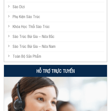
Sáo Dizi
Phụ Kiện Sáo Trúc
Khóa Học Thổi Sáo Trúc
Sáo Trúc Bùi Gia – Nứa Bắc
Sáo Trúc Bùi Gia – Nứa Nam
Toàn Bộ Sản Phẩm
HỖ TRỢ TRỰC TUYẾN