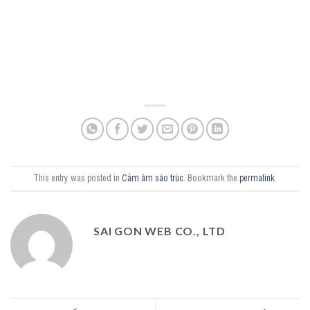
This entry was posted in
Cảm âm sáo trúc
. Bookmark the
permalink
.
SAI GON WEB CO., LTD