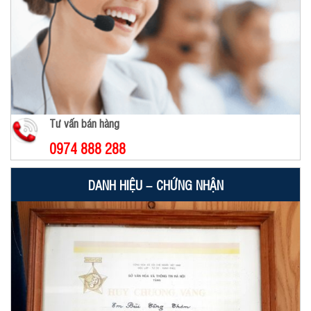
Tư vấn bán hàng
0974 888 288
DANH HIỆU – CHỨNG NHẬN