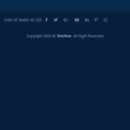
CHIA SẺ MẠNG XÃ HỘI:
Copyright 2026 ©
WebNow
. All Right Reversed