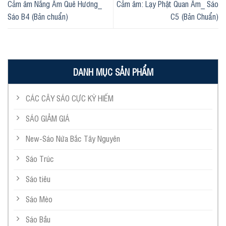
Cảm âm Nắng Ấm Quê Hương_
Cảm âm: Lạy Phật Quan Âm_ Sáo
Sáo B4 (Bản chuẩn)
C5 (Bản Chuẩn)
DANH MỤC SẢN PHẨM
CÁC CÂY SÁO CỰC KỲ HIẾM
SÁO GIẢM GIÁ
New-Sáo Nứa Bắc Tây Nguyên
Sáo Trúc
Sáo tiêu
Sáo Mèo
Sáo Bầu