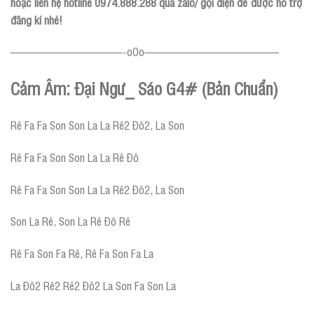
hoặc liên hệ hotline 0974.888.288 qua zalo/ gọi điện để được hỗ trợ
đăng kí nhé!
——————————-oOo————————————
Cảm Âm: Đại Ngư_ Sáo G4# (Bản Chuẩn)
Rê Fa Fa Son Son La La Rê2 Đô2, La Son
Rê Fa Fa Son Son La La Rê Đô
Rê Fa Fa Son Son La La Rê2 Đô2, La Son
Son La Rê, Son La Rê Đô Rê
Rê Fa Son Fa Rê, Rê Fa Son Fa La
La Đô2 Rê2 Rê2 Đô2 La Son Fa Son La