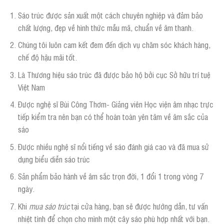
Sáo trúc được sản xuất một cách chuyên nghiệp và đảm bảo
chất lượng, đẹp về hình thức mẫu mã, chuẩn về âm thanh.
Chúng tôi luôn cam kết đem đến dịch vụ chăm sóc khách hàng,
chế độ hậu mãi tốt.
Là Thương hiệu sáo trúc đã được bảo hộ bởi cục Sở hữu trí tuệ
Việt Nam
Được nghệ sĩ Bùi Công Thơm- Giảng viên Học viện âm nhạc trực
tiếp kiểm tra nên bạn có thể hoàn toàn yên tâm về âm sắc của
sáo
Được nhiều nghệ sĩ nổi tiếng về sáo đánh giá cao và đã mua sử
dụng biểu diễn sáo trúc
Sản phẩm bảo hành về âm sắc trọn đời, 1 đổi 1 trong vòng 7
ngày.
Khi
mua sáo trúc
tại cửa hàng, bạn sẽ được hướng dẫn, tư vấn
nhiệt tình để chọn cho mình một cây sáo phù hợp nhất với bạn.