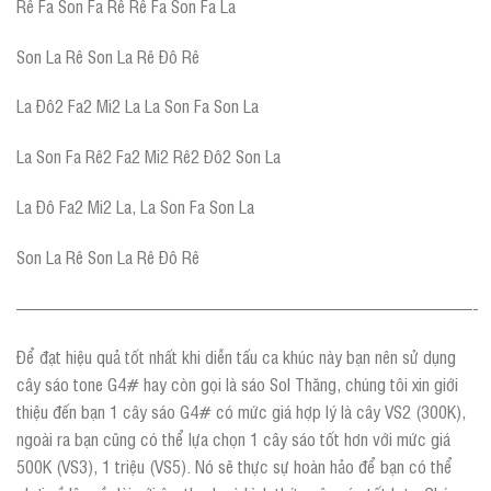
Rê Fa Son Fa Rê Rê Fa Son Fa La
Son La Rê Son La Rê Đô Rê
La Đô2 Fa2 Mi2 La La Son Fa Son La
La Son Fa Rê2 Fa2 Mi2 Rê2 Đô2 Son La
La Đô Fa2 Mi2 La, La Son Fa Son La
Son La Rê Son La Rê Đô Rê
——————————————————————————-
Để đạt hiệu quả tốt nhất khi diễn tấu ca khúc này bạn nên sử dụng
cây sáo tone G4# hay còn gọi là sáo Sol Thăng, chúng tôi xin giới
thiệu đến bạn 1 cây sáo G4# có mức giá hợp lý là cây VS2 (300K),
ngoài ra bạn cũng có thể lựa chọn 1 cây sáo tốt hơn với mức giá
500K (VS3), 1 triệu (VS5). Nó sẽ thực sự hoàn hảo để bạn có thể