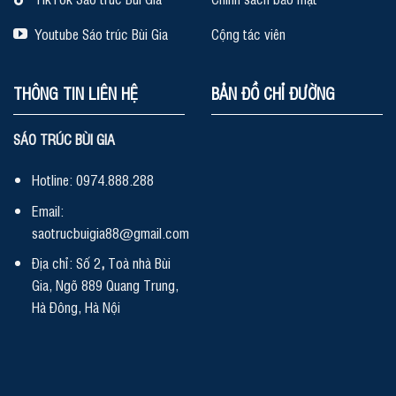
Youtube Sáo trúc Bùi Gia
Cộng tác viên
THÔNG TIN LIÊN HỆ
BẢN ĐỒ CHỈ ĐƯỜNG
SÁO TRÚC BÙI GIA
Hotline: 0974.888.288
Email:
saotrucbuigia88@gmail.com
Địa chỉ: Số 2
,
Toà nhà Bùi
Gia, Ngõ 889 Quang Trung,
Hà Đông, Hà Nội